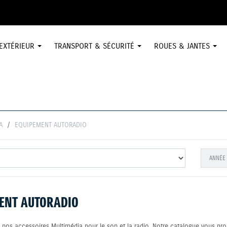
EXTÉRIEUR
TRANSPORT & SÉCURITÉ
ROUES & JANTES
A
EQUIPEMENT AUTORADIO
ENT AUTORADIO
nos accessoires Multimédia pour le son et la radio. Notre catalogue vous propo