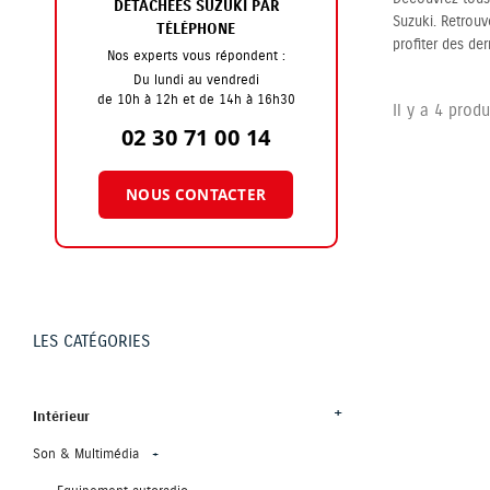
DÉTACHÉES SUZUKI PAR
Suzuki. Retrouv
TÉLÉPHONE
profiter des de
Nos experts vous répondent :
Du lundi au vendredi
de 10h à 12h et de 14h à 16h30
Il y a 4 produ
02 30 71 00 14
NOUS CONTACTER
LES CATÉGORIES
Intérieur
Son & Multimédia