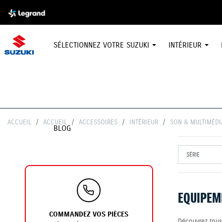
SÉLECTIONNEZ VOTRE SUZUKI
INTÉRIEUR
ACCUEIL
ACCUEIL
ACCESSOIRES
INTÉRIEUR
SON & MULTIMÉDI
BLOG
EQUIPEM
COMMANDEZ VOS PIÈCES
Découvrez tous 