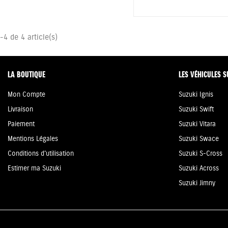
-4 de 4 article(s)
LA BOUTIQUE
LES VÉHICULES S
Mon Compte
Suzuki Ignis
Livraison
Suzuki Swift
Paiement
Suzuki Vitara
Mentions Légales
Suzuki Swace
Conditions d'utilisation
Suzuki S-Cross
Estimer ma Suzuki
Suzuki Across
Suzuki Jimny