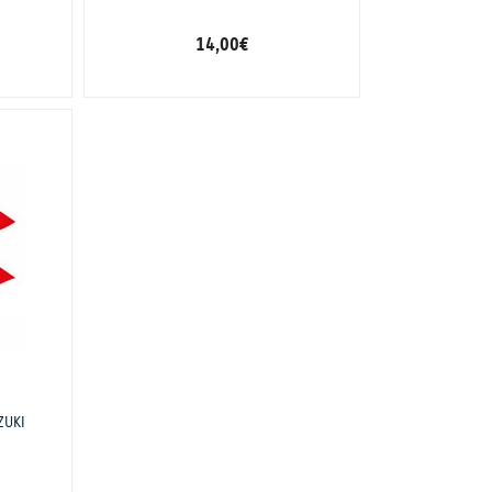
14,00 €
O
ZUKI