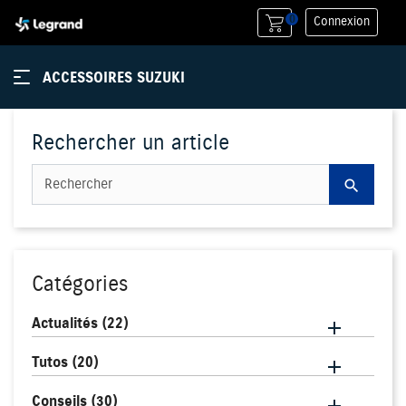
0
Connexion
ACCESSOIRES SUZUKI
Rechercher un article
search
Catégories
Actualités
(22)

Tutos
(20)

Conseils
(30)