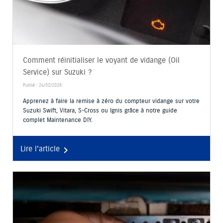
Comment réinitialiser le voyant de vidange (Oil
Service) sur Suzuki ?
Publié : 24/02/2026
Apprenez à faire la remise à zéro du compteur vidange sur votre
Suzuki Swift, Vitara, S-Cross ou Ignis grâce à notre guide
complet Maintenance DIY.
Lire l'article
