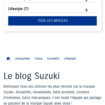

Lifestyle
(7)

TOUS LES ARTICLES
Actualités
Tutos
Conseils
Lifestyle
home
Le blog Suzuki
Retrouvez tous nos articles les plus récents sur la marque
Suzuki. Actualités, nouveautés, tests produits, conseils
d'entretien, tutos mécaniques, c'est toute l'équipe qui partage
sa passion de la marque Suzuki avec vous !