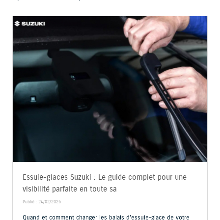
Essuie-glaces Suzuki : Le guide complet pour une
visibilité parfaite en toute sa
Publié : 24/02/2026
Quand et comment changer les balais d'essuie-glace de votre