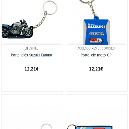
LIFESTYLE
ACCESSOIRES ET GOODIES
Porte-clés Suzuki Katana
Porte-clé moto GP
12,21 €
12,21 €