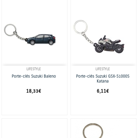
LIFESTYLE
LIFESTYLE
Porte-clés Suzuki Baleno
Porte-clés Suzuki GSX-S1000S
Katana
18,33 €
6,11 €