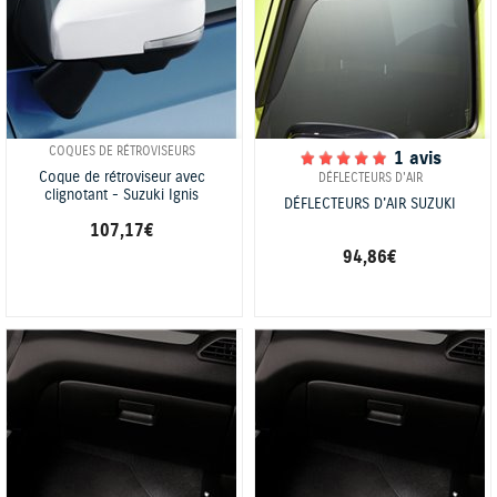
COQUES DE RÉTROVISEURS
1 avis
Coque de rétroviseur avec
DÉFLECTEURS D'AIR
clignotant - Suzuki Ignis
DÉFLECTEURS D'AIR SUZUKI
107,17 €
94,86 €