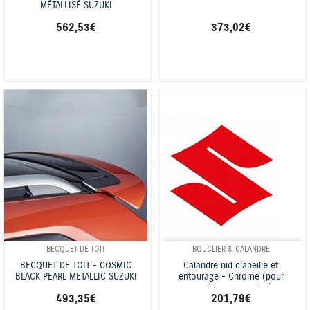
MÉTALLISÉ SUZUKI
562,53 €
373,02 €
BECQUET DE TOIT
BOUCLIER & CALANDRE
BECQUET DE TOIT - COSMIC
Calandre nid d'abeille et
BLACK PEARL METALLIC SUZUKI
entourage - Chromé (pour
modèles avec radar)
493,35 €
201,79 €