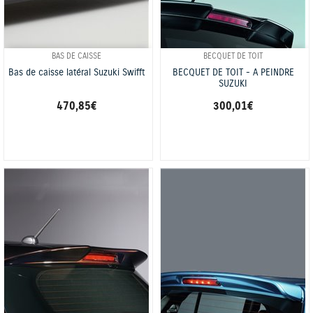
BAS DE CAISSE
BECQUET DE TOIT
Bas de caisse latéral Suzuki Swifft
BECQUET DE TOIT - A PEINDRE
SUZUKI
470,85 €
300,01 €