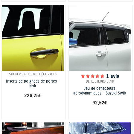
STICKERS & INSERTS DÉCORATIFS
1 avis
Inserts de poignées de portes -
DÉFLECTEURS D'AIR
Noir
Jeu de déflecteurs
aérodynamiques - Suzuki Swift
226,25 €
92,52 €