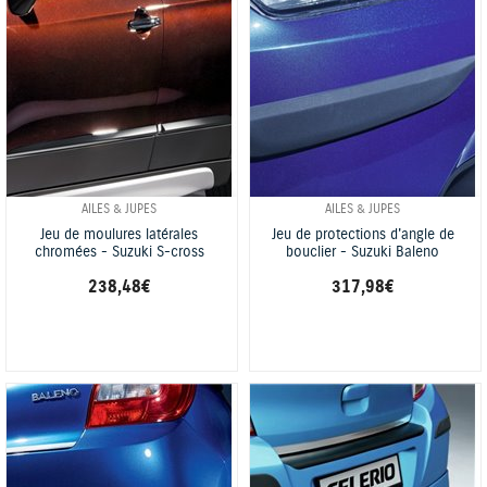
AILES & JUPES
AILES & JUPES
Jeu de moulures latérales
Jeu de protections d'angle de
chromées - Suzuki S-cross
bouclier - Suzuki Baleno
238,48 €
317,98 €