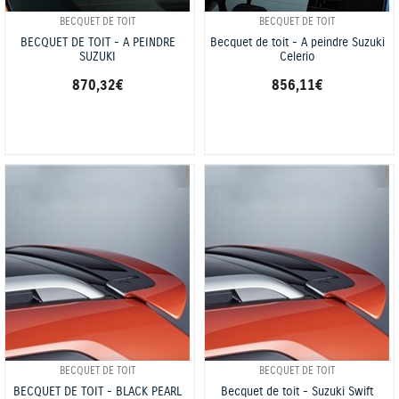
BECQUET DE TOIT
BECQUET DE TOIT
BECQUET DE TOIT - A PEINDRE
Becquet de toit - A peindre Suzuki
SUZUKI
Celerio
870,32 €
856,11 €
BECQUET DE TOIT
BECQUET DE TOIT
BECQUET DE TOIT - BLACK PEARL
Becquet de toit - Suzuki Swift