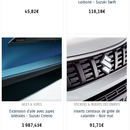
carbone - Suzuki Swift
45,82 €
116,18 €
AILES & JUPES
STICKERS & INSERTS DÉCORATIFS
Extension d'aile avec jupes
Inserts centraux de grille de
latérales - Suzuki Celerio
calandre - Noir mat
1 987,43 €
91,71 €