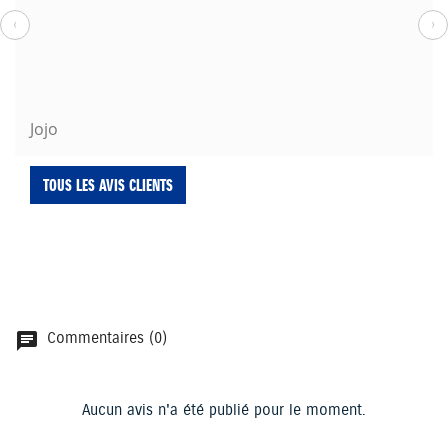
‹
›
Jojo
TOUS LES AVIS CLIENTS
Commentaires (0)
chat
Aucun avis n'a été publié pour le moment.