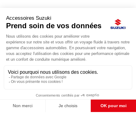
ACCESSOIRES SUZUKI
Le site d'accessoires Suzuki propose des accessoires d'origine pour
équiper votre véhicule.

CONTACT & AIDE
© Groupe Legrand 2025
6,11 €
AJOUTER