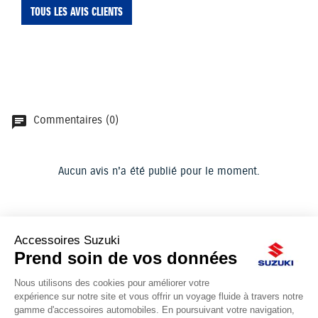
TOUS LES AVIS CLIENTS
Commentaires (0)
chat
Aucun avis n'a été publié pour le moment.
ACCESSOIRES SUZUKI
Le site d'accessoires Suzuki propose des accessoires d'origine pour
équiper votre véhicule.