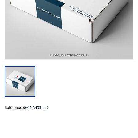
Référence
99KIT-62EXT-006